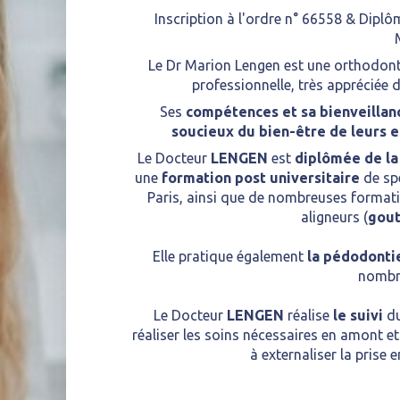
Inscription à l'ordre n° 66558 & Diplôm
Le Dr Marion Lengen est une orthodon
professionnelle, très appréciée
Ses
compétences et sa bienveillan
soucieux du bien-être de leurs e
Le Docteur
LENGEN
est
diplômée de la
une
formation post universitaire
de spé
Paris, ainsi que de nombreuses formati
aligneurs (
gout
Elle pratique également
la pédodonti
nombr
Le Docteur
LENGEN
réalise
le suivi
du
réaliser les soins nécessaires en amont e
à externaliser la prise 