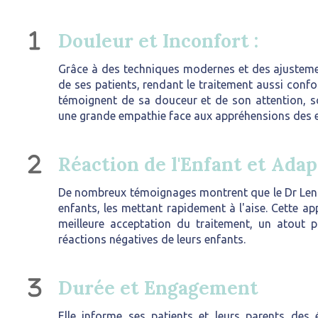
Douleur et Inconfort :
Grâce à des techniques modernes et des ajustemen
de ses patients, rendant le traitement aussi confo
témoignent de sa douceur et de son attention, so
une grande empathie face aux appréhensions des e
Réaction de l'Enfant et Ada
De nombreux témoignages montrent que le Dr Lengen
enfants, les mettant rapidement à l'aise. Cette ap
meilleure acceptation du traitement, un atout p
réactions négatives de leurs enfants.
Durée et Engagement
Elle informe ses patients et leurs parents des 