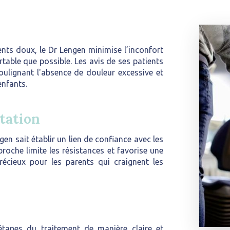
ts doux, le Dr Lengen minimise l’inconfort
rtable que possible. Les avis de ses patients
ulignant l'absence de douleur excessive et
nfants.
ptation
 sait établir un lien de confiance avec les
proche limite les résistances et favorise une
récieux pour les parents qui craignent les
étapes du traitement de manière claire et