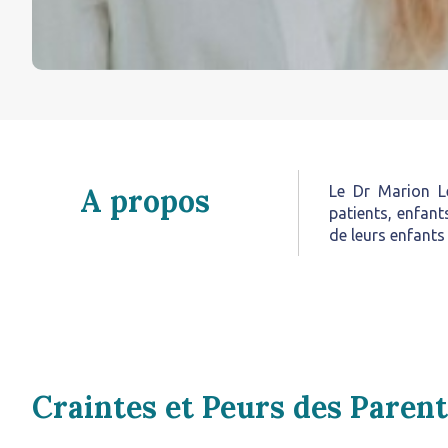
A propos
Le Dr Marion L
patients, enfant
de leurs enfants
Craintes et Peurs des Paren