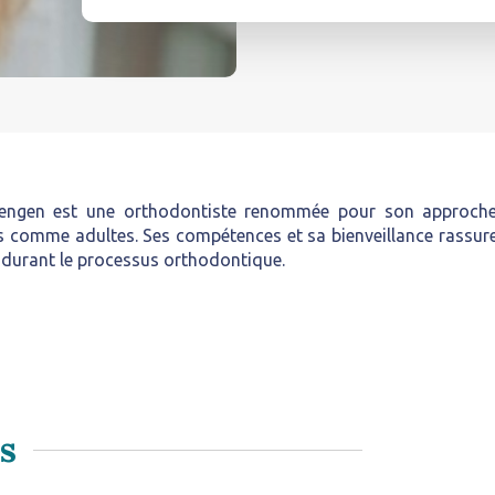
engen est une orthodontiste renommée pour son approche h
s comme adultes. Ses compétences et sa bienveillance rassure
 durant le processus orthodontique.
ts