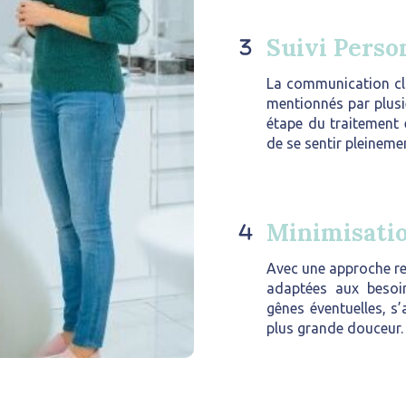
Suivi Pers
La communication clai
mentionnés par plusi
étape du traitement 
de se sentir pleineme
Minimisatio
Avec une approche res
adaptées aux besoin
gênes éventuelles, s
plus grande douceur.