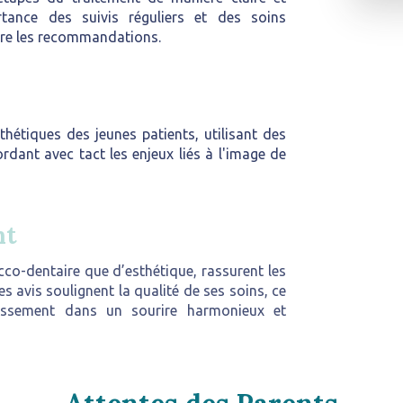
rtance des suivis réguliers et des soins
ivre les recommandations.
hétiques des jeunes patients, utilisant des
ordant avec tact les enjeux liés à l'image de
nt
cco-dentaire que d’esthétique, rassurent les
es avis soulignent la qualité de ses soins, ce
stissement dans un sourire harmonieux et