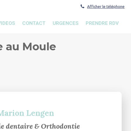
Afficher le téléphone
VIDEOS
CONTACT
URGENCES
PRENDRE RDV
e au Moule
Marion Lengen
ie dentaire & Orthodontie