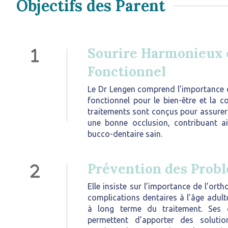
Objectifs des Parent
Sourire Harmonieux 
Fonctionnel
Le Dr Lengen comprend l’importance d
fonctionnel pour le bien-être et la c
traitements sont conçus pour assurer
une bonne occlusion, contribuant a
bucco-dentaire sain.
Prévention des Prob
Elle insiste sur l’importance de l’ort
complications dentaires à l’âge adulte
à long terme du traitement. Ses 
permettent d’apporter des solutio