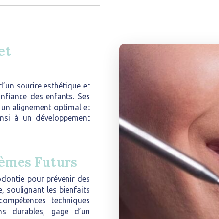
et
’un sourire esthétique et
onfiance des enfants. Ses
 un alignement optimal et
insi à un développement
lèmes Futurs
hodontie pour prévenir des
, soulignant les bienfaits
compétences techniques
ns durables, gage d’un