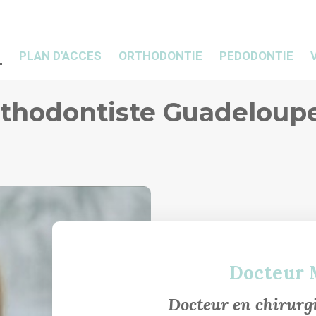
PLAN D'ACCES
ORTHODONTIE
PEDODONTIE
rthodontiste Guadeloup
Docteur 
Docteur en chirurg