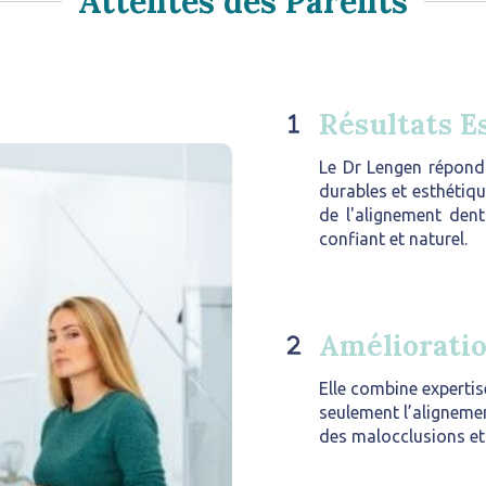
Attentes des Parents
Résultats E
Le Dr Lengen répond 
durables et esthétiqu
de l'alignement dent
confiant et naturel.
Amélioratio
Elle combine expertis
seulement l’alignemen
des malocclusions et