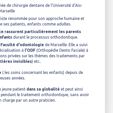
ée de chirurgie dentaire de l'Université d'Aix-
Marseille
tiste renommée pour son approche humaine et
 de ses patients, enfants comme adultes.
ce rassurent particulièrement les parents
nfants
durant le processus orthodontique.
 Faculté d'odontologie
de Marseille. Elle a suivi
cialisation à
l'ODF
(Orthopédie Dento Faciale) à
ons privées sur les thèmes des traitements par
tières invisibles
) etc..
e
( les soins concernant les enfants) depuis de
euses années.
 jeune patient
dans
sa globalité
et peut ainsi
t pendant le traitement orthodontique, sans avoir
en charge par un autre praticien.