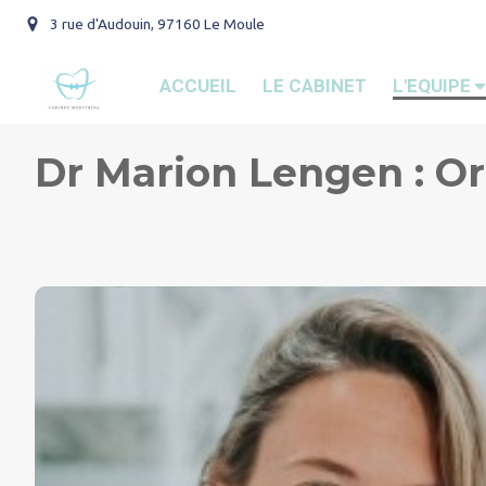
3 rue d'Audouin, 97160 Le Moule
ACCUEIL
LE CABINET
L'EQUIPE
Dr Marion Lengen : O