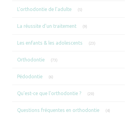
Articles Count
L'orthodontie de l'adulte
(5)
Articles Count
La réussite d'un traitement
(9)
Articles Count
Les enfants & les adolescents
(23)
Articles Count
Orthodontie
(73)
Articles Count
Pédodontie
(6)
Articles Count
Qu'est-ce que l'orthodontie ?
(20)
Articles Count
Questions fréquentes en orthodontie
(4)