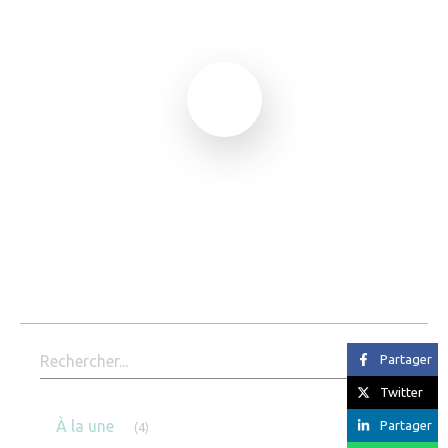
Rechercher
Partager
Twitter
Articles Count
À la une
Partager
(4)