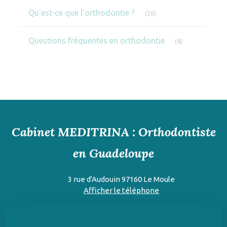
Articles Count
Qu'est-ce que l'orthodontie ?
(20)
Articles Count
Questions fréquentes en orthodontie
(4)
Cabinet MEDITRINA : Orthodontiste
en Guadeloupe
3 rue d'Audouin
97160
Le Moule
Afficher le téléphone