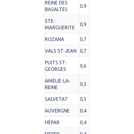
REINE DES
0,9
BASALTES
STE-
0,9
MARGUERITE
ROZANA
0,7
VALS ST-JEAN
0,7
PUITS ST-
0,6
GEORGES
AMÉLIE-LA-
0,5
REINE
SALVETAT
0,5
AUVERGNE
0,4
HÉPAR
0,4