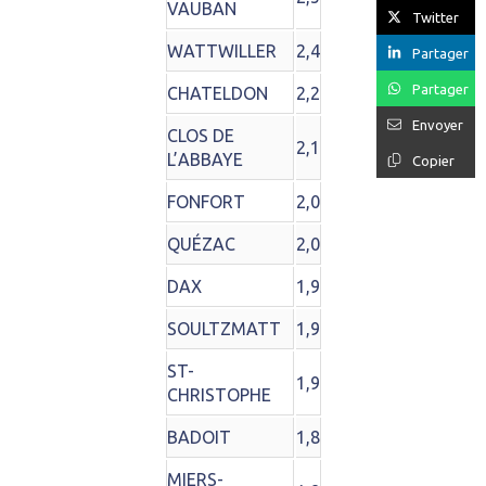
VAUBAN
Twitter
WATTWILLER
2,4
Partager
Partager
CHATELDON
2,2
Envoyer
CLOS DE
2,1
L’ABBAYE
Copier
FONFORT
2,0
QUÉZAC
2,0
DAX
1,9
SOULTZMATT
1,9
ST-
1,9
CHRISTOPHE
BADOIT
1,8
MIERS-