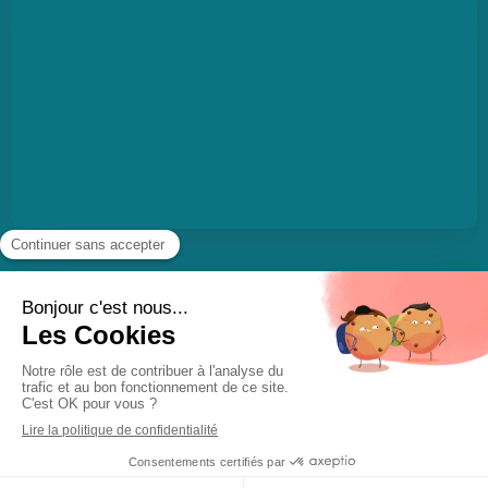
Politique de confidentialité et charte cookie
Mentions légales
Conditions Générales Utilisation
Charte déontologique
Ordre national
Création par