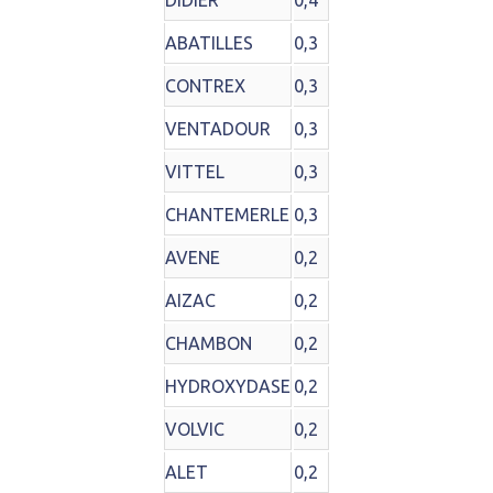
DIDIER
0,4
ABATILLES
0,3
CONTREX
0,3
VENTADOUR
0,3
VITTEL
0,3
CHANTEMERLE
0,3
AVENE
0,2
AIZAC
0,2
CHAMBON
0,2
HYDROXYDASE
0,2
VOLVIC
0,2
ALET
0,2