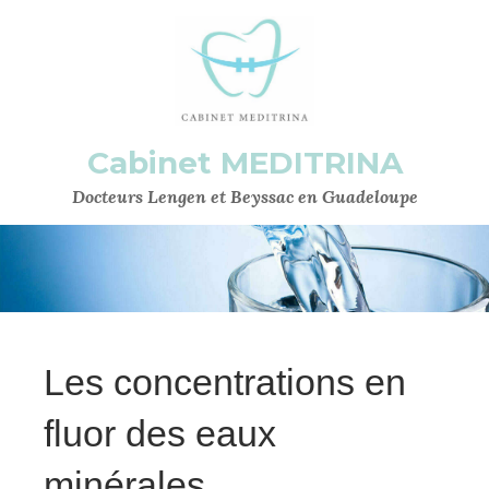
Cabinet MEDITRINA
Docteurs Lengen et Beyssac en Guadeloupe
Les concentrations en
fluor des eaux
minérales