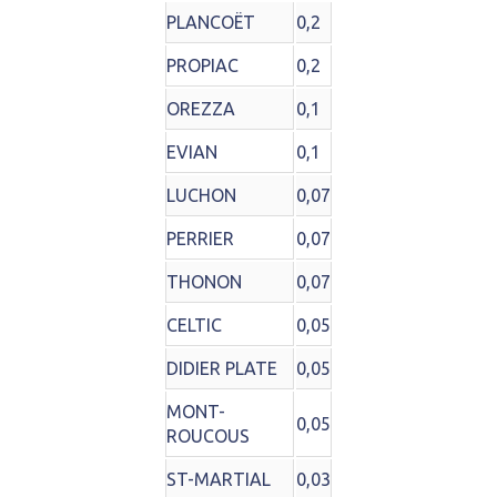
PLANCOËT
0,2
PROPIAC
0,2
OREZZA
0,1
EVIAN
0,1
LUCHON
0,07
PERRIER
0,07
THONON
0,07
CELTIC
0,05
DIDIER PLATE
0,05
MONT-
0,05
ROUCOUS
ST-MARTIAL
0,03