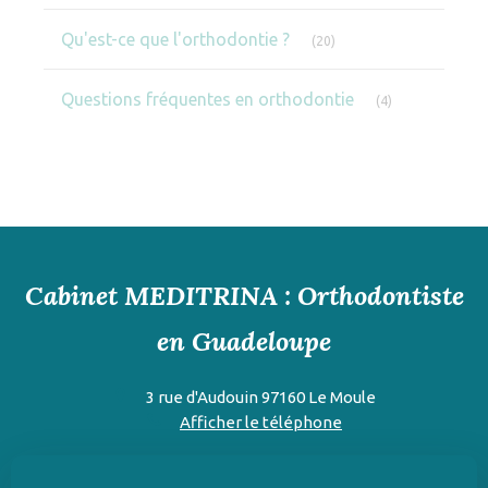
Articles Count
Qu'est-ce que l'orthodontie ?
(20)
Articles Count
Questions fréquentes en orthodontie
(4)
Cabinet MEDITRINA : Orthodontiste
en Guadeloupe
3 rue d'Audouin
97160
Le Moule
Afficher le téléphone