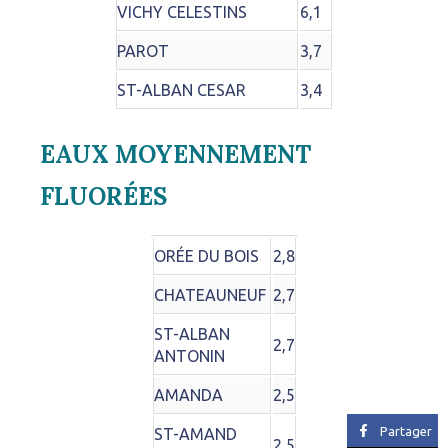
VICHY CELESTINS
6,1
PAROT
3,7
ST-ALBAN CESAR
3,4
EAUX MOYENNEMENT
FLUORÉES
ORÉE DU BOIS
2,8
CHATEAUNEUF
2,7
ST-ALBAN
2,7
ANTONIN
AMANDA
2,5
Partager
ST-AMAND
2,5