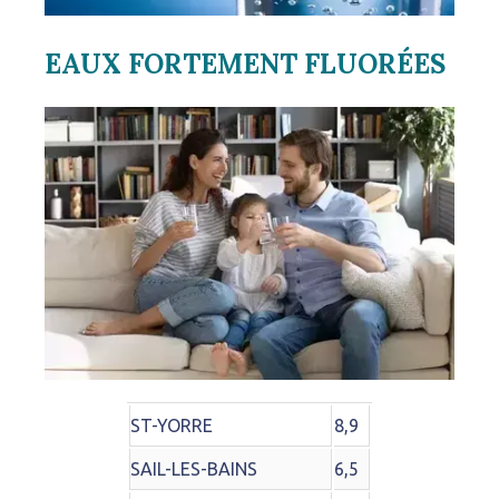
EAUX FORTEMENT FLUORÉES
ST-YORRE
8,9
SAIL-LES-BAINS
6,5