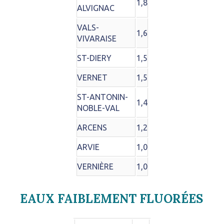
1,8
ALVIGNAC
VALS-
1,6
VIVARAISE
ST-DIERY
1,5
VERNET
1,5
ST-ANTONIN-
1,4
NOBLE-VAL
ARCENS
1,2
ARVIE
1,0
VERNIÈRE
1,0
EAUX FAIBLEMENT FLUORÉES