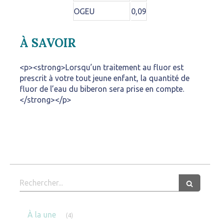
OGEU
0,09
À SAVOIR
<p><strong>Lorsqu’un traitement au fluor est
prescrit à votre tout jeune enfant, la quantité de
fluor de l’eau du biberon sera prise en compte.
</strong></p>
Rechercher
Articles Count
À la une
(4)