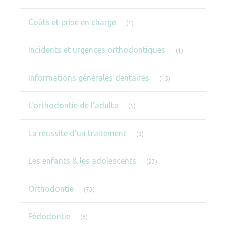
Articles Count
Coûts et prise en charge
(1)
Articles Count
Incidents et urgences orthodontiques
(1)
Articles Count
Informations générales dentaires
(15)
Articles Count
L'orthodontie de l'adulte
(5)
Articles Count
La réussite d'un traitement
(9)
Articles Count
Les enfants & les adolescents
(23)
Articles Count
Orthodontie
(73)
Articles Count
Pédodontie
(6)